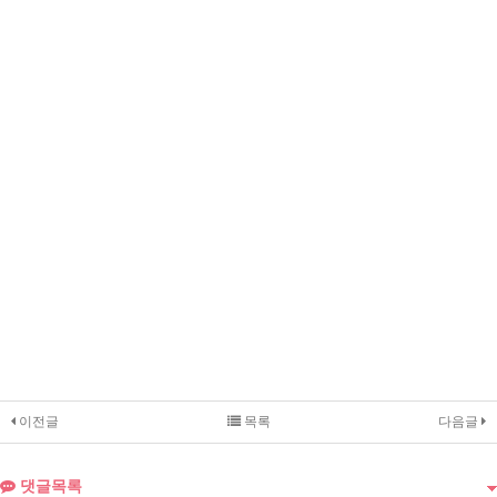
이전글
목록
다음글
댓글목록