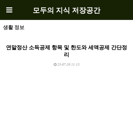
모두의 지식 저장공간
생활 정보
연말정산 소득공제 항목 및 한도와 세액공제 간단정
리
23-07-20 11:13
본문